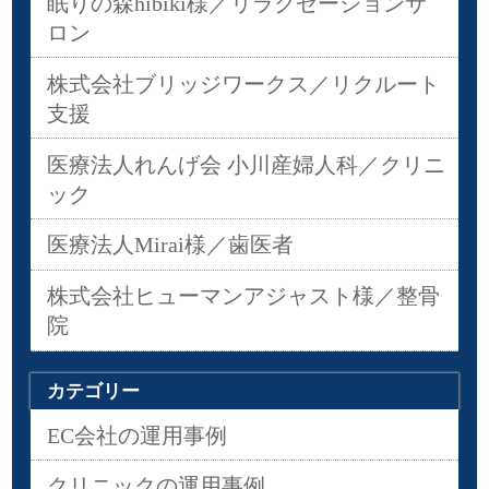
眠りの森hibiki様／リラクゼーションサ
ロン
株式会社ブリッジワークス／リクルート
支援
医療法人れんげ会 小川産婦人科／クリニ
ック
医療法人Mirai様／歯医者
株式会社ヒューマンアジャスト様／整骨
院
カテゴリー
EC会社の運用事例
クリニックの運用事例