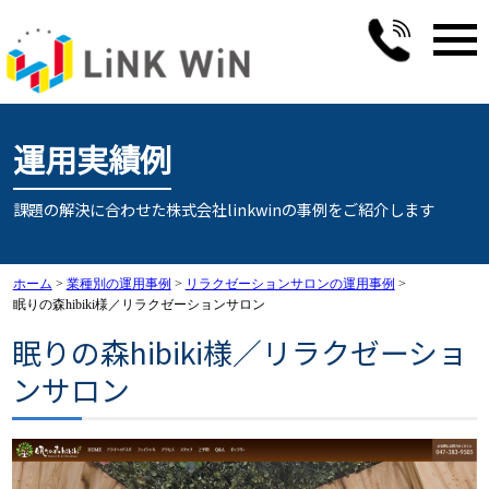
運用実績例
課題の解決に合わせた株式会社linkwinの事例をご紹介します
ホーム
>
業種別の運用事例
>
リラクゼーションサロンの運用事例
>
眠りの森hibiki様／リラクゼーションサロン
眠りの森hibiki様／リラクゼーショ
ンサロン