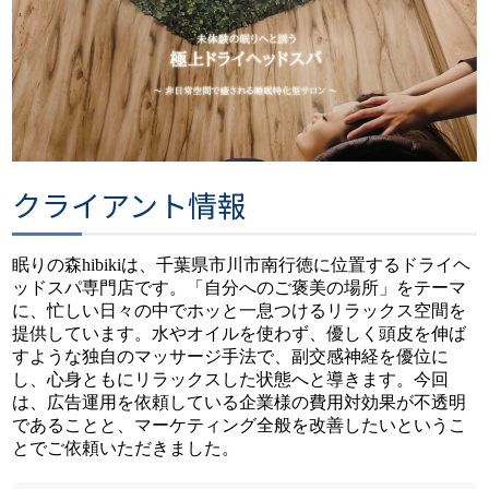
クライアント情報
眠りの森hibikiは、千葉県市川市南行徳に位置するドライヘ
ッドスパ専門店です。「自分へのご褒美の場所」をテーマ
に、忙しい日々の中でホッと一息つけるリラックス空間を
提供しています。水やオイルを使わず、優しく頭皮を伸ば
すような独自のマッサージ手法で、副交感神経を優位に
し、心身ともにリラックスした状態へと導きます。今回
は、広告運用を依頼している企業様の費用対効果が不透明
であることと、マーケティング全般を改善したいというこ
とでご依頼いただきました。