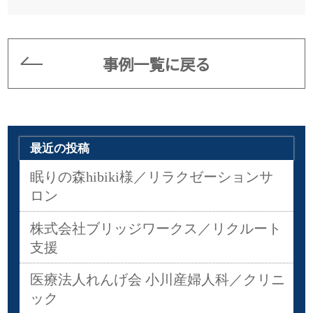
事例一覧に戻る
最近の投稿
眠りの森hibiki様／リラクゼーションサ
ロン
株式会社ブリッジワークス／リクルート
支援
医療法人れんげ会 小川産婦人科／クリニ
ック